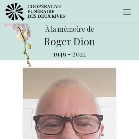
À la mémoire de
Roger Dion
1949
-
2022