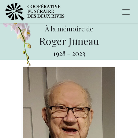
À la mémoire de
Roger Juneau
1928
-
2023