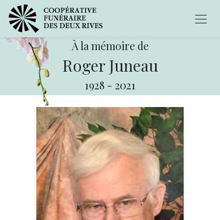
À la mémoire de
Roger Juneau
1928
-
2021