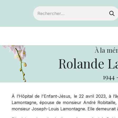
Devenir membre
Notre Coopérative
À la mé
Rolande L
1944
À l’Hôpital de l'Enfant-Jésus, le 22 avril 2023, à
Lamontagne, épouse de monsieur André Robitaille, f
monsieur Joseph-Louis Lamontagne. Elle demeurait 