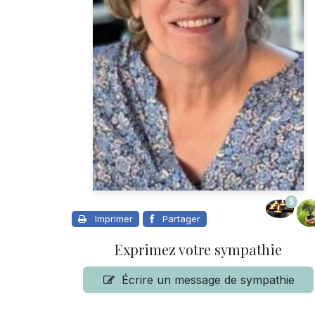
5
Imprimer
Partager
Exprimez votre sympathie
Écrire un message de sympathie