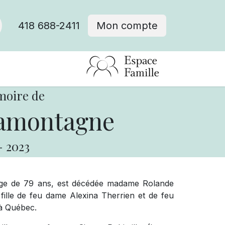
418 688-2411
Mon compte
moire de
amontagne
-
2023
 l’âge de 79 ans, est décédée madame Rolande
ille de feu dame Alexina Therrien et de feu
à Québec.