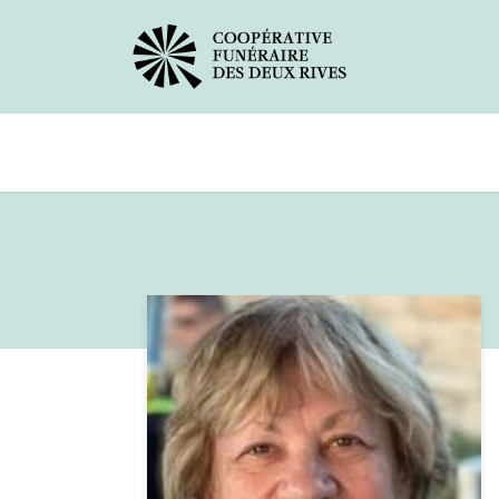
Avis de décès
Services offerts