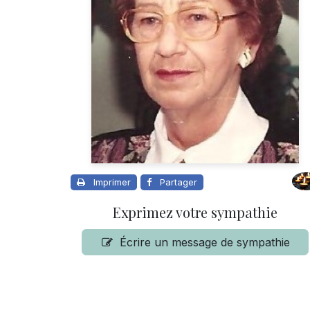
Imprimer
Partager
Exprimez votre sympathie
Écrire un message de sympathie