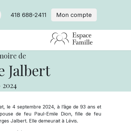
418 688-2411
Mon compte
moire de
 Jalbert
-
2024
 le 4 septembre 2024, à l’âge de 93 ans et
ouse de feu Paul-Emile Dion, fille de feu
s Jalbert. Elle demeurait à Lévis.