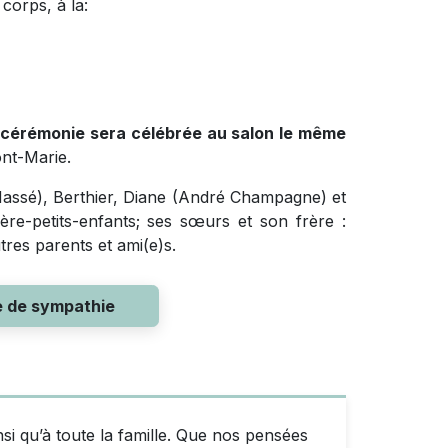
corps, à la:
e cérémonie sera célébrée au salon le même
ont-Marie.
n Massé), Berthier, Diane (André Champagne) et
rière-petits-enfants; ses sœurs et son frère :
tres parents et ami(e)s.
e de sympathie
si qu’à toute la famille. Que nos pensées