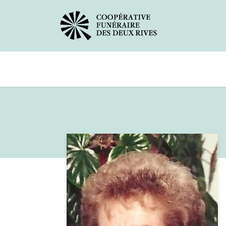
Avis de décès
Services offerts