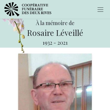
À la mémoire de
Rosaire Léveillé
1932
-
2021