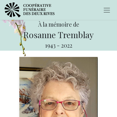
À la mémoire de
Rosanne Tremblay
1943
-
2022