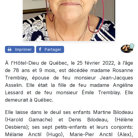
1
Imprimer
Partager
À l'Hôtel-Dieu de Québec, le 25 février 2022, à l’âge
de 78 ans et 9 mois, est décédée madame Rosanne
Tremblay, épouse de feu monsieur Jean-Jacques
Asselin. Elle était la fille de feu madame Angéline
Lessard et de feu monsieur Émile Tremblay. Elle
demeurait à Québec.
Elle laisse dans le deuil ses enfants Martine Bilodeau
(Harold Gamache) et Denis Bilodeau, (Hélène
Desbiens); ses sept petits-enfants et leurs conjoints:
Mélanie Anctil (Hugo), Marie-Pier Anctil (Alex),