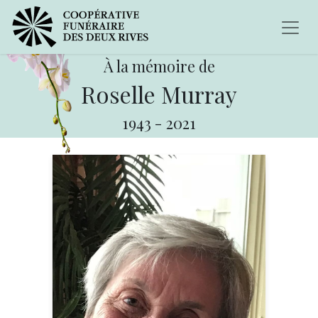
À la mémoire de
Roselle Murray
1943
-
2021