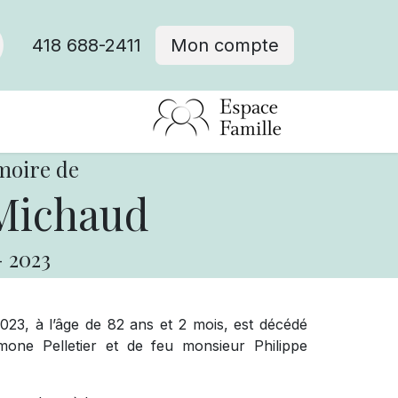
418 688-2411
Mon compte
moire de
Michaud
-
2023
23, à l’âge de 82 ans et 2 mois, est décédé
one Pelletier et de feu monsieur Philippe