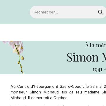
Devenir membre
Notre Coopérative
À la mé
Simon 
1941
Au Centre d'hébergement Sacré-Coeur, le 23 mai 20
monsieur Simon Michaud, fils de feu madame Sim
Michaud. Il demeurait à Québec.