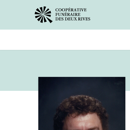
Avis de décès
Services offerts