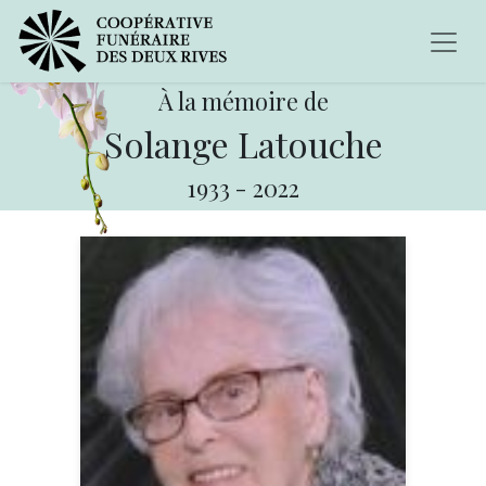
À la mémoire de
Solange Latouche
1933
-
2022