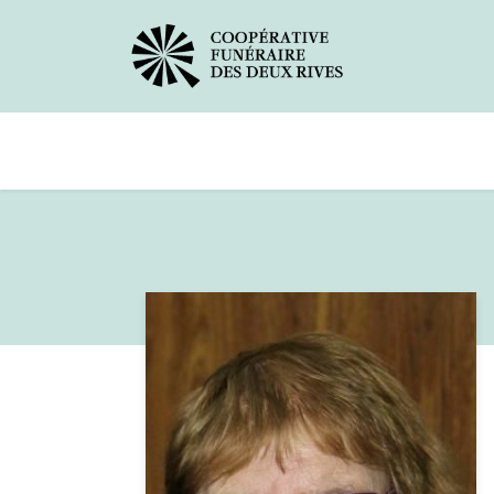
Avis de décès
Services offerts