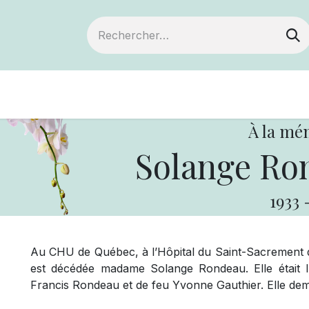
Devenir membre
Notre Coopérative
À la mé
Solange Ro
1933
Au CHU de Québec, à l’Hôpital du Saint-Sacrement de 
est décédée madame Solange Rondeau. Elle était l’
Francis Rondeau et de feu Yvonne Gauthier. Elle de