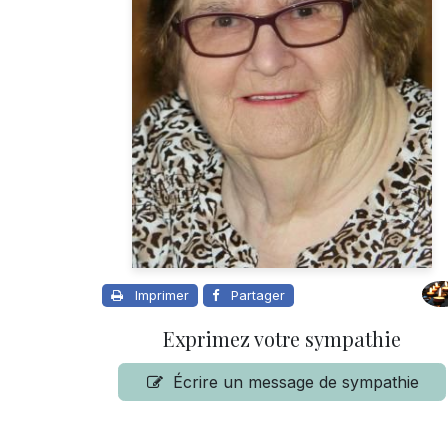
Imprimer
Partager
Exprimez votre sympathie
Écrire un message de sympathie