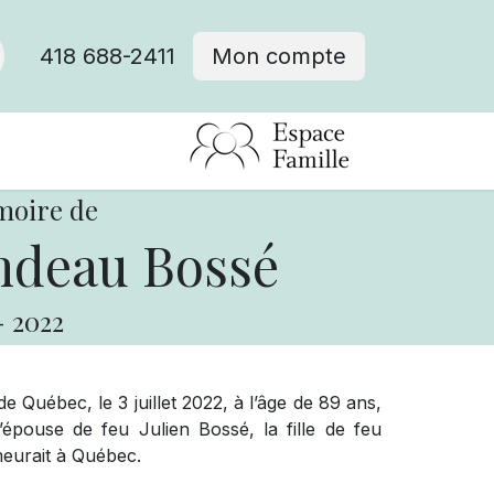
418 688-2411
Mon compte
moire de
ndeau Bossé
-
2022
Québec, le 3 juillet 2022, à l’âge de 89 ans,
épouse de feu Julien Bossé, la fille de feu
meurait à Québec.