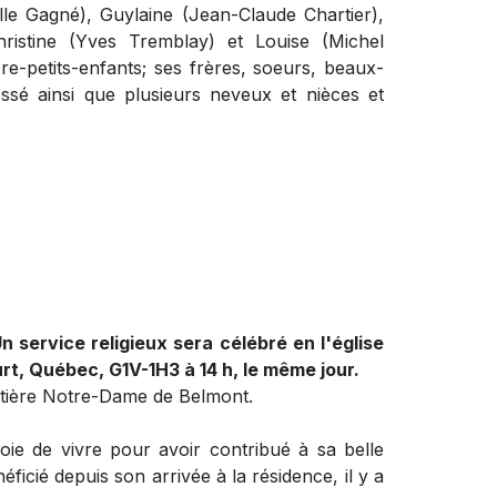
elle Gagné), Guylaine (Jean-Claude Chartier),
hristine (Yves Tremblay) et Louise (Michel
ère-petits-enfants; ses frères, soeurs, beaux-
ssé ainsi que plusieurs neveux et nièces et
n service religieux sera célébré en l'église
rt, Québec, G1V-1H3 à 14 h, le même jour.
metière Notre-Dame de Belmont.
ie de vivre pour avoir contribué à sa belle
éficié depuis son arrivée à la résidence, il y a