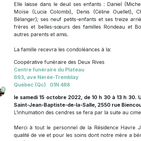
Elle laisse dans le deuil ses enfants : Daniel (Mich
Moïse (Lucia Colombi), Denis (Céline Ouellet), C
Bélanger); ses neuf petits-enfants et ses treize arri
frères et belles-sœurs des familles Rondeau et Bo
autres parents et amis.
La famille recevra les condoléances à la:
Coopérative funéraire des Deux Rives
Centre funéraire du Plateau
693, ave
Nérée-Tremblay
Québec (Qc) G1N 4R8
1
le samedi 15 octobre 2022, de 10 h 30 à 13 h 30. U
Saint-Jean-Baptiste-de-la-Salle, 2550 rue Biencou
L’inhumation des cendres se fera par la suite au ci
Merci à tout le personnel de la Résidence Havre Jo
qualité de vie et pour les soins dont notre mère a bén