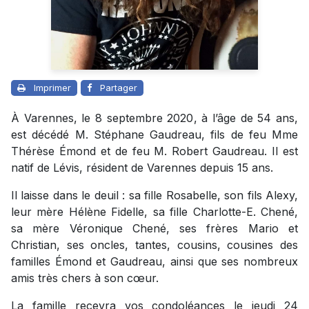
Imprimer
Partager
À Varennes, le 8 septembre 2020, à l’âge de 54 ans,
est décédé M. Stéphane Gaudreau, fils de feu Mme
Thérèse Émond et de feu M. Robert Gaudreau. Il est
natif de Lévis, résident de Varennes depuis 15 ans.
Il laisse dans le deuil : sa fille Rosabelle, son fils Alexy,
leur mère Hélène Fidelle, sa fille Charlotte-E. Chené,
sa mère Véronique Chené, ses frères Mario et
Christian, ses oncles, tantes, cousins, cousines des
familles Émond et Gaudreau, ainsi que ses nombreux
amis très chers à son cœur.
La famille recevra vos condoléances le jeudi 24