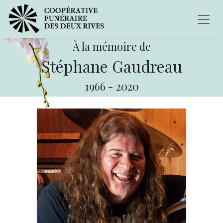
À la mémoire de
Stéphane Gaudreau
1966
-
2020