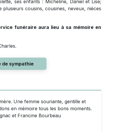
lette, ses enfants : Micheline, Daniel et Lise;
que plusieurs cousins, cousines, neveux, nièces
service funéraire aura lieu à sa mémoire en
Charles.
e de sympathie
mère. Une femme souriante, gentille et
ardons en mémoire tous les bons moments.
ignac et Francine Bourbeau