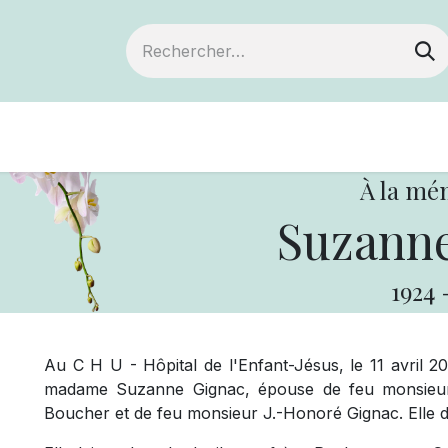
Devenir membre
Notre Coopérative
À la mé
Suzanne
1924
Au C H U - Hôpital de l'Enfant-Jésus, le 11 avril 2
madame Suzanne Gignac, épouse de feu monsieur 
Boucher et de feu monsieur J.-Honoré Gignac. Elle 