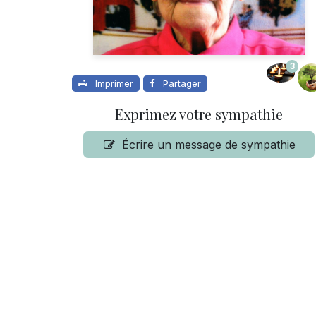
3
Imprimer
Partager
Exprimez votre sympathie
Écrire un message de sympathie