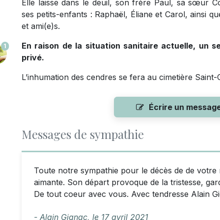
Elle laisse dans le deuil, son frère Paul, sa sœur Co
ses petits-enfants : Raphaël, Éliane et Carol, ainsi 
et ami(e)s.
En raison de la situation sanitaire actuelle, un 
1
privé.
L’inhumation des cendres se fera au cimetière Saint-
Écrire un messag
Messages de sympathie
Toute notre sympathie pour le décès de de votre 
aimante. Son départ provoque de la tristesse, g
De tout coeur avec vous. Avec tendresse Alain G
- Alain Gignac,
le
17 avril 2021