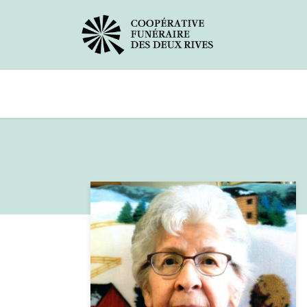
Avis de décès
Services offerts