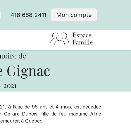
418 688-2411
Mon compte
moire de
 Gignac
-
2021
021, à l’âge de 96 ans et 4 mois, est décédée
Gérard Dubois, fille de feu madame Aline
demeurait à Québec.