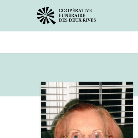
Avis de décès
Services offerts