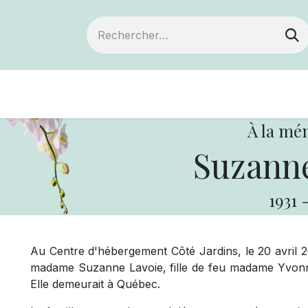
Devenir membre
Notre Coopérative
À la mé
Suzanne
1931
Au Centre d'hébergement Côté Jardins, le 20 avril 2
madame Suzanne Lavoie, fille de feu madame Yvonne
Elle demeurait à Québec.