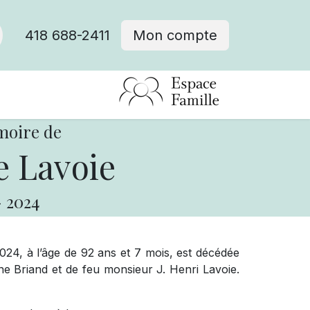
418 688-2411
Mon compte
moire de
 Lavoie
-
2024
024, à l’âge de 92 ans et 7 mois, est décédée
 Briand et de feu monsieur J. Henri Lavoie.