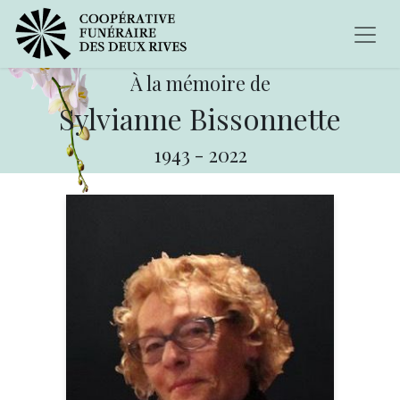
À la mémoire de
Sylvianne Bissonnette
1943
-
2022