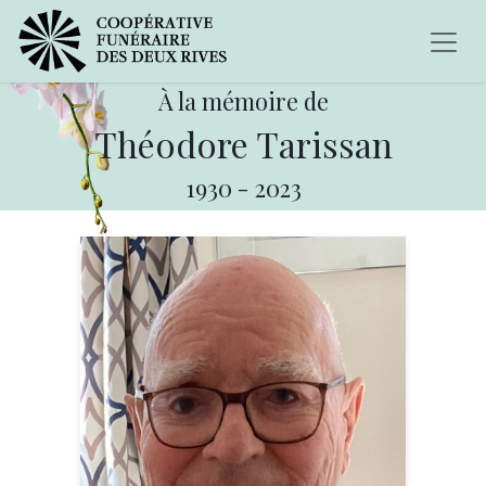
À la mémoire de
Théodore Tarissan
1930
-
2023