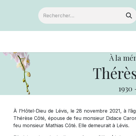
Devenir membre
Notre Coopérative
À la mé
Thérès
1930
À l’Hôtel-Dieu de Lévis, le 28 novembre 2021, à l’
Thérèse Côté, épouse de feu monsieur Didace Caron,
feu monsieur Mathias Côté. Elle demeurait à Lévis.