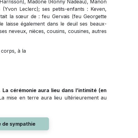
anne Harrisson), Madone (Ronny Nadeau), Manon
Yvon Leclerc); ses petits-enfants : Keven,
tait la sœur de : feu Gervais (feu Georgette
le laisse également dans le deuil ses beaux-
 ses neveux, nièces, cousins, cousines, autres
 corps, à la
La cérémonie aura lieu dans l’intimité (en
La mise en terre aura lieu ultérieurement au
e de sympathie