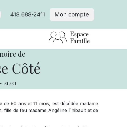
418 688-2411
Mon compte
moire de
e Côté
-
2021
âge de 90 ans et 11 mois, est décédée madame
 fille de feu madame Angéline Thibault et de