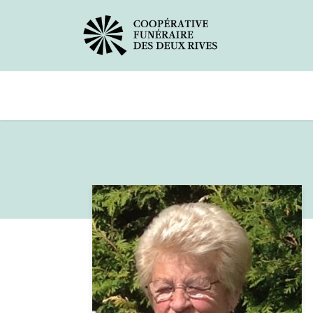
Avis de décès
Services offerts