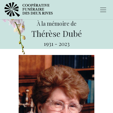
À la mémoire de
Thérèse Dubé
1931
-
2023