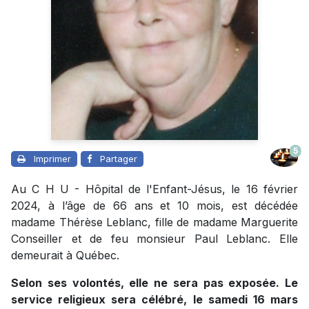
5
Imprimer
Partager
Au C H U - Hôpital de l'Enfant-Jésus, le 16 février
2024, à l’âge de 66 ans et 10 mois, est décédée
madame Thérèse Leblanc, fille de madame Marguerite
Conseiller et de feu monsieur Paul Leblanc. Elle
demeurait à Québec.
Selon ses volontés, elle ne sera pas exposée. Le
service religieux sera célébré, le samedi 16 mars