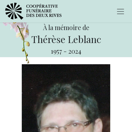
À la mémoire de
Thérèse Leblanc
1957
-
2024