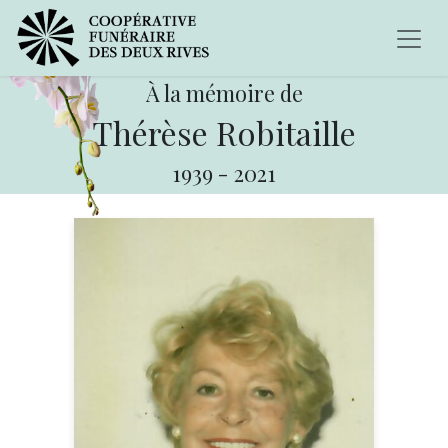
À la mémoire de
Thérèse Robitaille
1939
-
2021