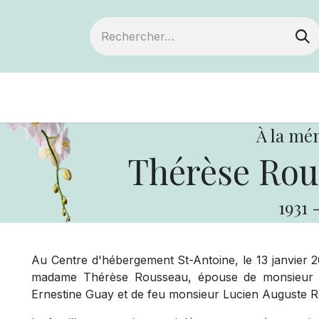
Devenir membre
Notre Coopérative
À la mé
Thérèse Rou
1931
Au Centre d'hébergement St-Antoine, le 13 janvier 2
madame Thérèse Rousseau, épouse de monsieur Gé
Ernestine Guay et de feu monsieur Lucien Auguste R