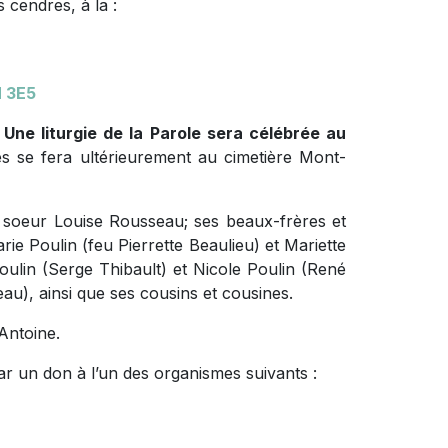
 cendres, à la :
H 3E5
 Une liturgie de la Parole sera célébrée au
s se fera ultérieurement au cimetière Mont-
a soeur Louise Rousseau; ses beaux-frères et
ie Poulin (feu Pierrette Beaulieu) et Mariette
Poulin (Serge Thibault) et Nicole Poulin (René
u), ainsi que ses cousins et cousines.
Antoine.
r un don à l’un des organismes suivants :