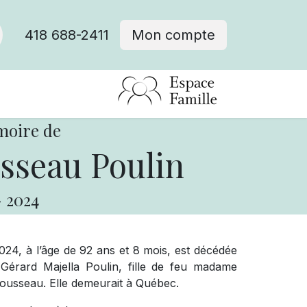
418 688-2411
Mon compte
moire de
sseau Poulin
-
2024
024, à l’âge de 92 ans et 8 mois, est décédée
rard Majella Poulin, fille de feu madame
ousseau. Elle demeurait à Québec.