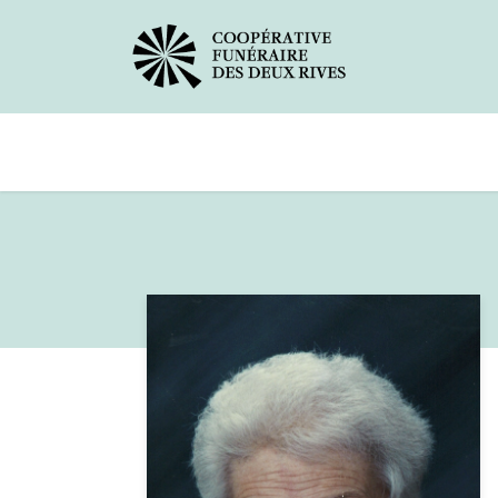
Avis de décès
Services offerts