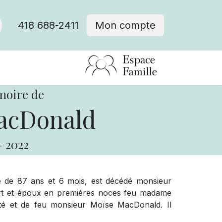
418 688-2411
Mon compte
moire de
acDonald
-
2022
âge de 87 ans et 6 mois, est décédé monsieur
ert et époux en premières noces feu madame
té et de feu monsieur Moïse MacDonald. Il