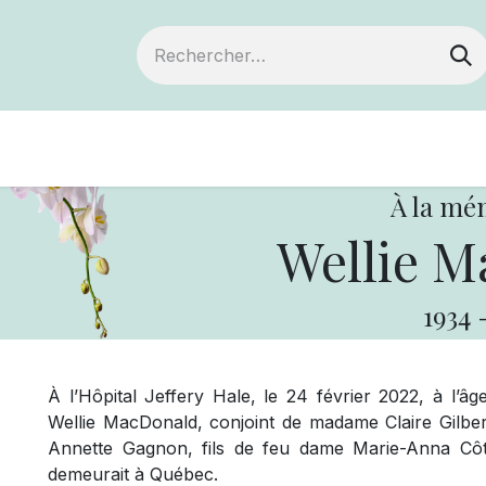
Devenir membre
Notre Coopérative
À la mé
Wellie M
1934
À l’Hôpital Jeffery Hale, le 24 février 2022, à l’
Wellie MacDonald, conjoint de madame Claire Gilb
Annette Gagnon, fils de feu dame Marie-Anna Cô
demeurait à Québec.