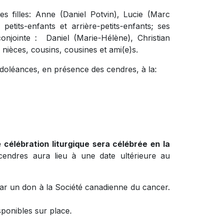
 ses filles: Anne (Daniel Potvin), Lucie (Marc
etits-enfants et arrière-petits-enfants; ses
onjointe : Daniel (Marie-Hélène), Christian
 nièces, cousins, cousines et ami(e)s.
ndoléances, en présence des cendres, à la:
célébration liturgique sera célébrée en la
endres aura lieu à une date ultérieure au
ar un don à la Société canadienne du cancer.
sponibles sur place.