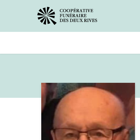
Avis de décès
Services offerts