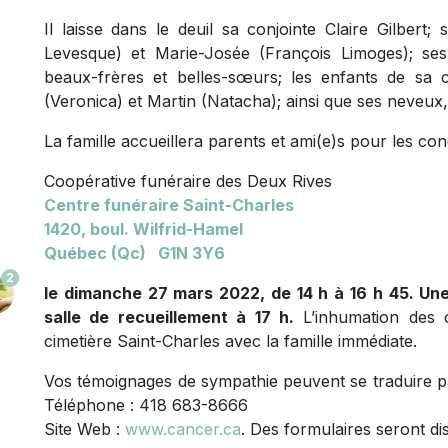
Il laisse dans le deuil sa conjointe Claire Gilbert;
Levesque) et Marie-Josée (François Limoges); ses p
beaux-frères et belles-sœurs; les enfants de sa c
(Veronica) et Martin (Natacha); ainsi que ses neveux,
La famille accueillera parents et ami(e)s pour les co
Coopérative funéraire des Deux Rives
Centre funéraire Saint-Charles
1420, boul. Wilfrid-Hamel
Québec (Qc) G1N 3Y6
2
le dimanche 27 mars 2022, de 14 h à 16 h 45. Une 
salle de recueillement à 17 h.
L’inhumation des c
cimetière Saint-Charles avec la famille immédiate.
Vos témoignages de sympathie peuvent se traduire p
Téléphone : 418 683-8666
Site Web :
www.cancer.ca
. Des formulaires seront di