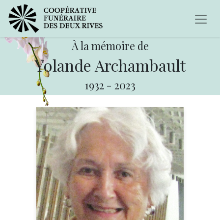
À la mémoire de
Yolande Archambault
1932
-
2023