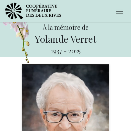
À la mémoire de
Yolande Verret
1937
-
2025