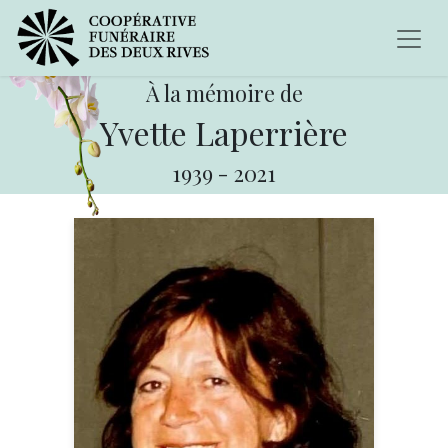
À la mémoire de
Yvette Laperrière
1939
-
2021