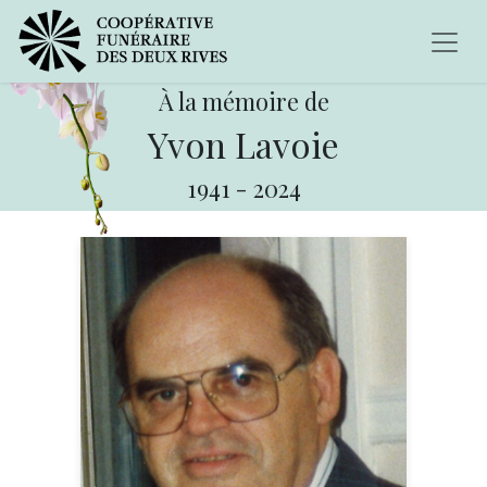
À la mémoire de
Yvon Lavoie
1941
-
2024