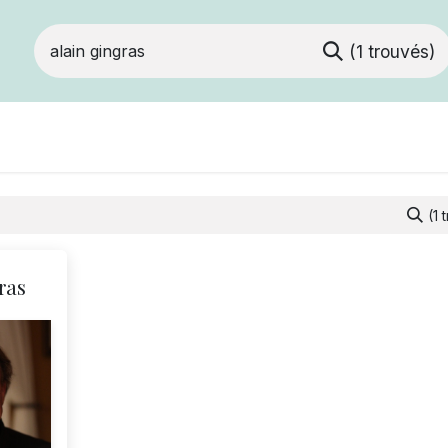
(1 trouvés)
Devenir membre
Notre Coopérative
(1 
ras