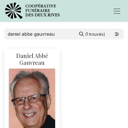
(1 trouvés)
Daniel Abbé
Gauvreau