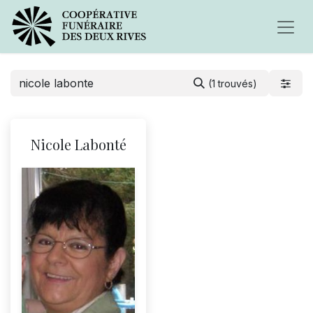
(1 trouvés)
Nicole Labonté