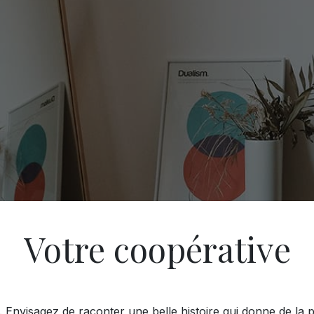
Votre coopérative
. Envisagez de raconter une belle histoire qui donne de la p