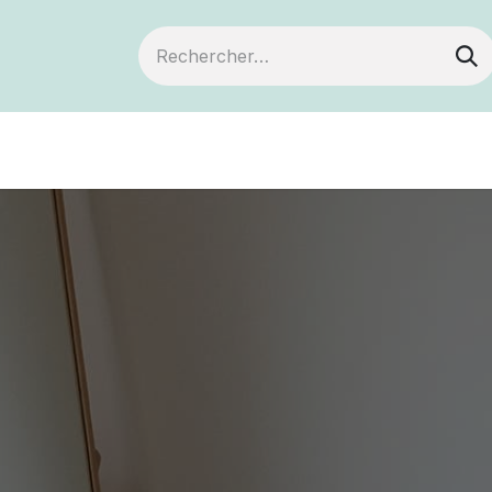
Devenir membre
Notre Coopérative