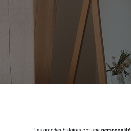
Les grandes histoires ont une
personnalité