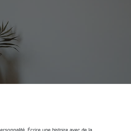
ersonnalité. Écrire une histoire avec de la