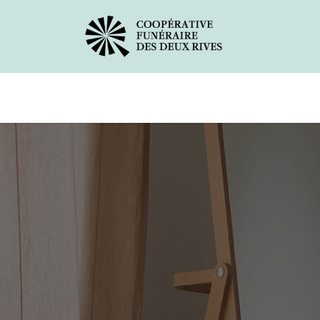
Avis de décès
Services offerts