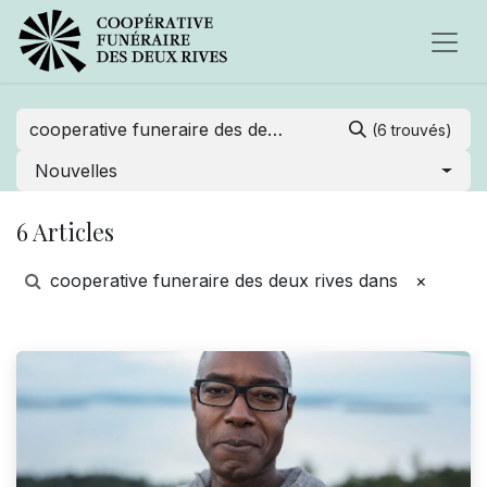
(6 trouvés)
Nouvelles
6 Articles
cooperative funeraire des deux rives dans
×